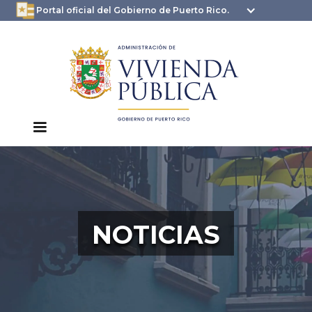
oficial.pr.gov
seguros .pr.gov usan
Portal oficial del Gobierno de Puerto Rico.
HTTPS
NOTICIAS