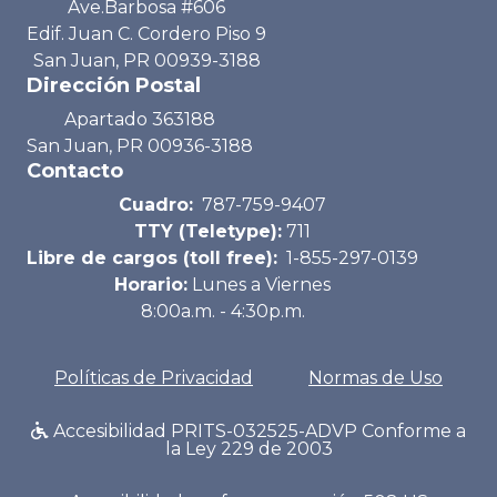
Ave.Barbosa #606
Edif. Juan C. Cordero Piso 9
San Juan, PR 00939-3188
Dirección Postal
Apartado 363188
San Juan, PR 00936-3188
Contacto
Cuadro:
787-759-9407
TTY (Teletype):
711
Libre de cargos (toll free):
1-855-297-0139
Horario:
Lunes a Viernes
8:00a.m. - 4:30p.m.
Políticas de Privacidad
Normas de Uso
Accesibilidad PRITS-032525-ADVP Conforme a
la Ley 229 de 2003