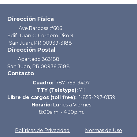
Dirección Física
Ave.Barbosa #606
Edif. Juan C. Cordero Piso 9
San Juan, PR 00939-3188
Dirección Postal
Apartado 363188
San Juan, PR 00936-3188
Contacto
Cuadro:
787-759-9407
TTY (Teletype):
711
Libre de cargos (toll free):
1-855-297-0139
Horario:
Lunes a Viernes
8:00a.m. - 4:30p.m.
Políticas de Privacidad
Normas de Uso