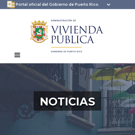
oficial.pr.gov
seguros .pr.gov usan
Portal oficial del Gobierno de Puerto Rico.
HTTPS
NOTICIAS