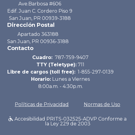
Ave.Barbosa #606
Edif. Juan C. Cordero Piso 9
San Juan, PR 00939-3188
Dirección Postal
Apartado 363188
San Juan, PR 00936-3188
Contacto
Cuadro:
787-759-9407
TTY (Teletype):
711
Libre de cargos (toll free):
1-855-297-0139
Horario:
Lunes a Viernes
8:00a.m. - 4:30p.m.
Políticas de Privacidad
Normas de Uso
Accesibilidad PRITS-032525-ADVP Conforme a
la Ley 229 de 2003