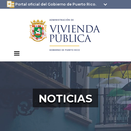
oficial.pr.gov
seguros .pr.gov usan
Portal oficial del Gobierno de Puerto Rico.
HTTPS
NOTICIAS