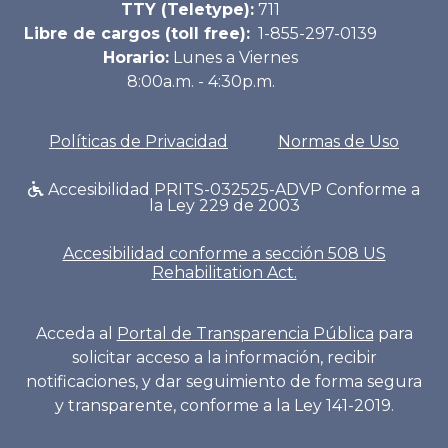
TTY (Teletype):
711
Libre de cargos (toll free):
1-855-297-0139
Horario:
Lunes a Viernes
8:00a.m. - 4:30p.m.
Políticas de Privacidad
Normas de Uso
Accesibilidad PRITS-032525-ADVP Conforme a
la Ley 229 de 2003
Accesibilidad conforme a sección 508 US
Rehabilitation Act.
Acceda al
Portal de Transparencia Pública
para
solicitar acceso a la información, recibir
notificaciones, y dar seguimiento de forma segura
y transparente, conforme a la Ley 141-2019.