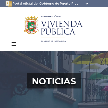
oficial.pr.gov
seguros .pr.gov usan
Portal oficial del Gobierno de Puerto Rico.
HTTPS
NOTICIAS