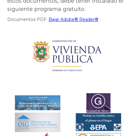
estos documentos, debe tener instalado el
siguiente programa gratuito.
Documentos PDF:
Bajar Adobe® Reader®