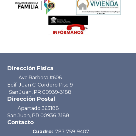
Dirección Física
Ave.Barbosa #606
Edif. Juan C. Cordero Piso 9
San Juan, PR 00939-3188
Dirección Postal
Apartado 363188
San Juan, PR 00936-3188
Contacto
Cuadro:
787-759-9407