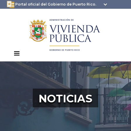
oficial.pr.gov
seguros .pr.gov usan
Portal oficial del Gobierno de Puerto Rico.
HTTPS
NOTICIAS