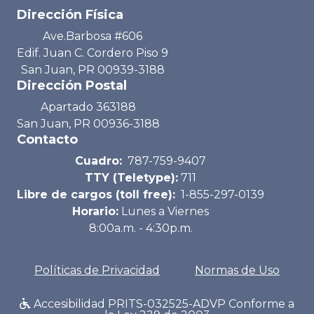
Dirección Física
Ave.Barbosa #606
Edif. Juan C. Cordero Piso 9
San Juan, PR 00939-3188
Dirección Postal
Apartado 363188
San Juan, PR 00936-3188
Contacto
Cuadro:
787-759-9407
TTY (Teletype):
711
Libre de cargos (toll free):
1-855-297-0139
Horario:
Lunes a Viernes
8:00a.m. - 4:30p.m.
Políticas de Privacidad
Normas de Uso
Accesibilidad PRITS-032525-ADVP Conforme a