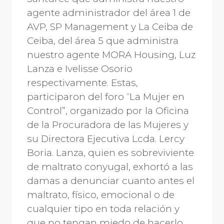
agente administrador del área 1 de
AVP, SP Management y La Ceiba de
Ceiba, del área 5 que administra
nuestro agente MORA Housing, Luz
Lanza e Ivelisse Osorio
respectivamente. Estas,
participaron del foro “La Mujer en
Control”, organizado por la Oficina
de la Procuradora de las Mujeres y
su Directora Ejecutiva Lcda. Lercy
Boria. Lanza, quien es sobreviviente
de maltrato conyugal, exhortó a las
damas a denunciar cuanto antes el
maltrato, físico, emocional o de
cualquier tipo en toda relación y
que no tengan miedo de hacerlo,