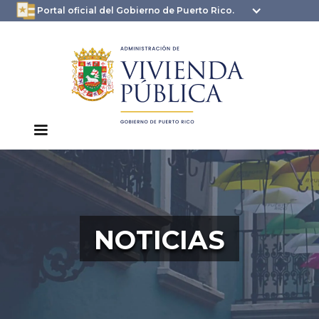
oficial.pr.gov
seguros .pr.gov usan
Portal oficial del Gobierno de Puerto Rico.
HTTPS
NOTICIAS