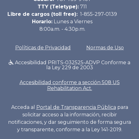
TTY (Teletype):
711
Libre de cargos (toll free):
1-855-297-0139
Horario:
Lunes a Viernes
8:00a.m. - 4:30p.m.
Políticas de Privacidad
Normas de Uso
Accesibilidad PRITS-032525-ADVP Conforme a
la Ley 229 de 2003
Accesibilidad conforme a sección 508 US
Rehabilitation Act.
Acceda al
Portal de Transparencia Pública
para
solicitar acceso a la información, recibir
notificaciones, y dar seguimiento de forma segura
y transparente, conforme a la Ley 141-2019.