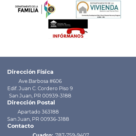
Dirección Física
Ave.Barbosa #606
Edif. Juan C. Cordero Piso 9
San Juan, PR 00939-3188
Dirección Postal
Apartado 363188
San Juan, PR 00936-3188
Contacto
Cuadro:
787-759-9407