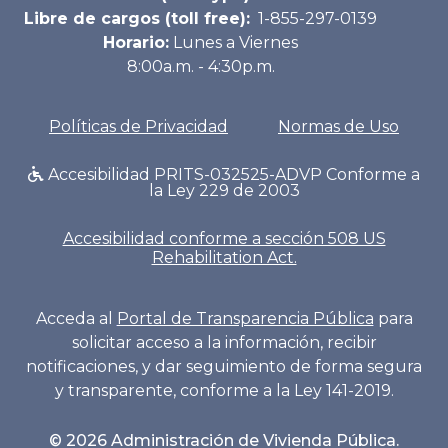
Libre de cargos (toll free):
1-855-297-0139
Horario:
Lunes a Viernes
8:00a.m. - 4:30p.m.
Políticas de Privacidad
Normas de Uso
Accesibilidad PRITS-032525-ADVP Conforme a
la Ley 229 de 2003
Accesibilidad conforme a sección 508 US
Rehabilitation Act.
Acceda al
Portal de Transparencia Pública
para
solicitar acceso a la información, recibir
notificaciones, y dar seguimiento de forma segura
y transparente, conforme a la Ley 141-2019.
©
2026
Administración de Vivienda Pública.