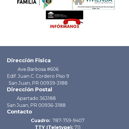
Dirección Física
Ave.Barbosa #606
Edif. Juan C. Cordero Piso 9
San Juan, PR 00939-3188
Dirección Postal
Apartado 363188
San Juan, PR 00936-3188
Contacto
Cuadro:
787-759-9407
TTY (Teletype):
711