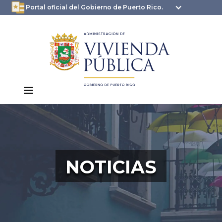
oficial.pr.gov
seguros .pr.gov usan
Portal oficial del Gobierno de Puerto Rico.
HTTPS
NOTICIAS