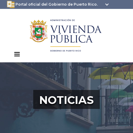
oficial.pr.gov
seguros .pr.gov usan
Portal oficial del Gobierno de Puerto Rico.
HTTPS
NOTICIAS