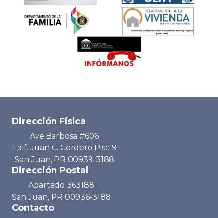
Dirección Física
Ave.Barbosa #606
Edif. Juan C. Cordero Piso 9
San Juan, PR 00939-3188
Dirección Postal
Apartado 363188
San Juan, PR 00936-3188
Contacto