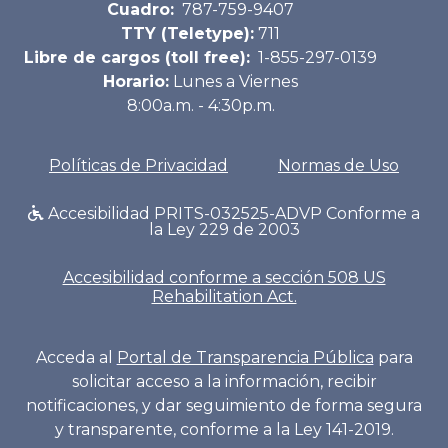
Cuadro:
787-759-9407
TTY (Teletype):
711
Libre de cargos (toll free):
1-855-297-0139
Horario:
Lunes a Viernes
8:00a.m. - 4:30p.m.
Políticas de Privacidad
Normas de Uso
Accesibilidad PRITS-032525-ADVP Conforme a
la Ley 229 de 2003
Accesibilidad conforme a sección 508 US
Rehabilitation Act.
Acceda al
Portal de Transparencia Pública
para
solicitar acceso a la información, recibir
notificaciones, y dar seguimiento de forma segura
y transparente, conforme a la Ley 141-2019.