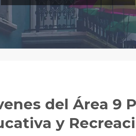
venes del Área 9 P
ucativa y Recreac