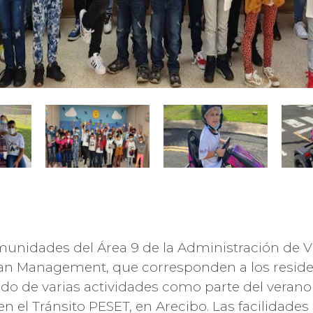
munidades del Área 9 de la Administración de V
an Management, que corresponden a los residen
 lindo de varias actividades como parte del veran
en el Tránsito PESET, en Arecibo. Las facilidad