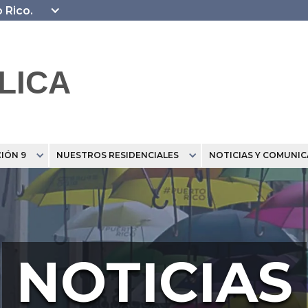
o Rico.
LICA
IÓN 9
NUESTROS RESIDENCIALES
NOTICIAS Y COMUNI
NOTICIAS