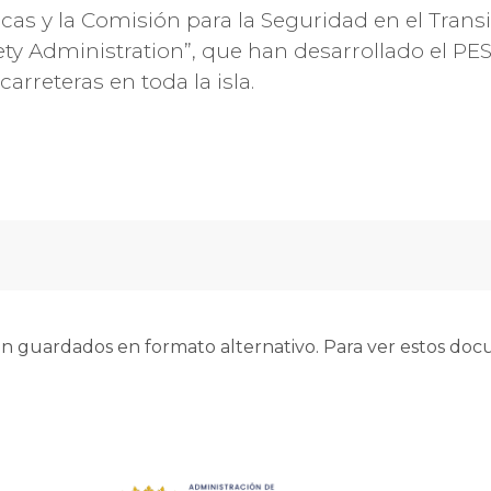
cas y la Comisión para la Seguridad en el Transi
ety Administration”, que han desarrollado el PESE
arreteras en toda la isla.
 guardados en formato alternativo. Para ver estos docu