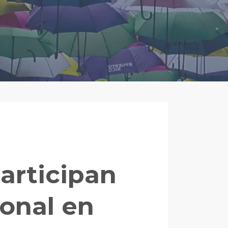
articipan
ional en