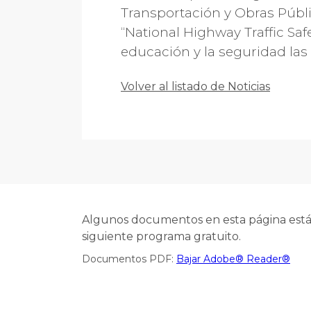
Transportación y Obras Públi
“National Highway Traffic Saf
educación y la seguridad las c
Volver al listado de Noticias
Algunos documentos en esta página están
siguiente programa gratuito.
Documentos PDF:
Bajar Adobe® Reader®