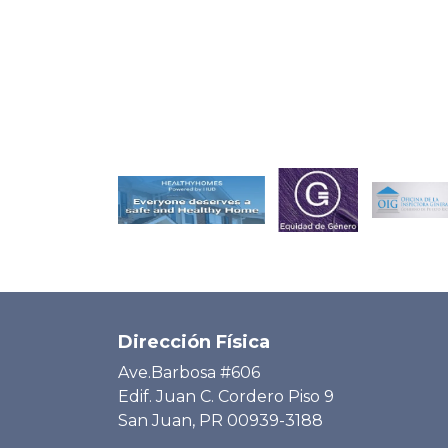
Dirección Física
Ave.Barbosa #606
Edif. Juan C. Cordero Piso 9
San Juan, PR 00939-3188