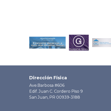
Dirección Física
Ave.Barbosa #606
Edif. Juan C. Cordero Piso 9
San Juan, PR 00939-3188