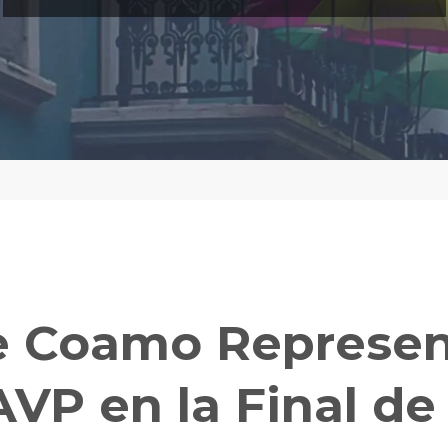
e Coamo Represen
AVP en la Final de