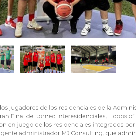
os jugadores de los residenciales de la Admini
ran Final del torneo interesidenciales, Hoops of
ron en juego de los residenciales integrados po
 agente administrador MJ Consulting, que admin