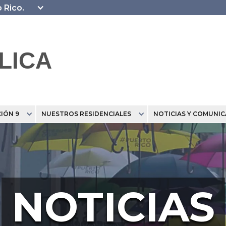
o Rico.
LICA
IÓN 9
NUESTROS RESIDENCIALES
NOTICIAS Y COMUNI
NOTICIAS