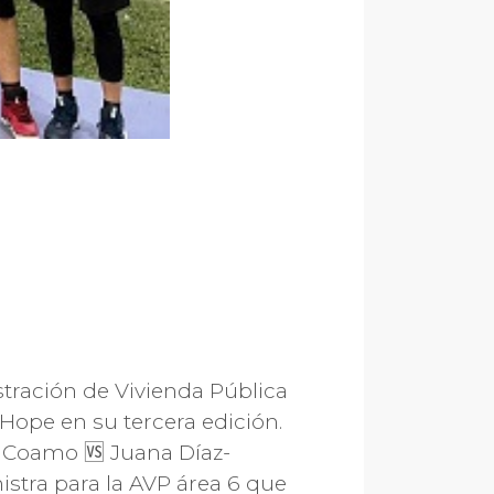
stración de Vivienda Pública
 Hope en su tercera edición.
r Coamo 🆚 Juana Díaz-
istra para la AVP área 6 que