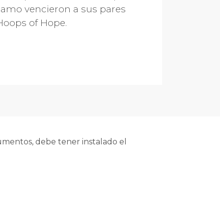
 Coamo vencieron a sus pares
 Hoops of Hope.
mentos, debe tener instalado el