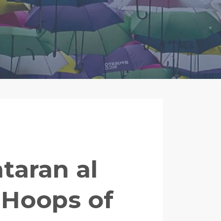
taran al
 Hoops of