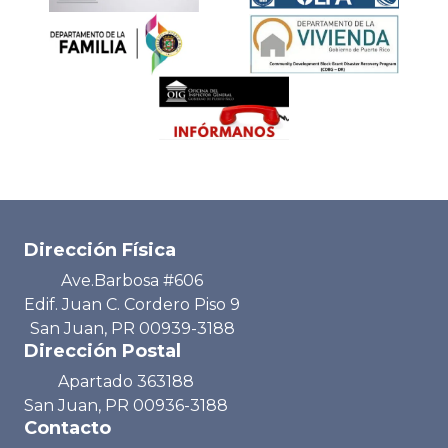
Dirección Física
Ave.Barbosa #606
Edif. Juan C. Cordero Piso 9
San Juan, PR 00939-3188
Dirección Postal
Apartado 363188
San Juan, PR 00936-3188
Contacto