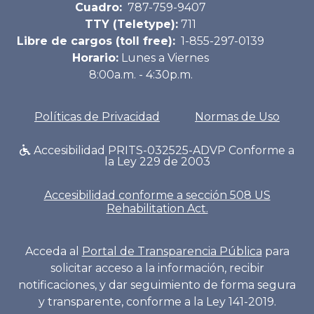
Cuadro:
787-759-9407
TTY (Teletype):
711
Libre de cargos (toll free):
1-855-297-0139
Horario:
Lunes a Viernes
8:00a.m. - 4:30p.m.
Políticas de Privacidad
Normas de Uso
Accesibilidad PRITS-032525-ADVP Conforme a
la Ley 229 de 2003
Accesibilidad conforme a sección 508 US
Rehabilitation Act.
Acceda al
Portal de Transparencia Pública
para
solicitar acceso a la información, recibir
notificaciones, y dar seguimiento de forma segura
y transparente, conforme a la Ley 141-2019.