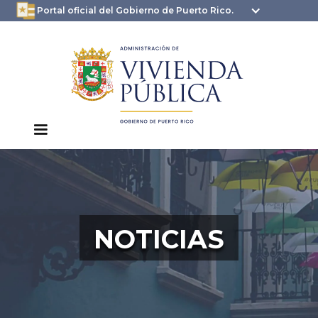
oficial.pr.gov
seguros .pr.gov usan
Portal oficial del Gobierno de Puerto Rico.
HTTPS
NOTICIAS