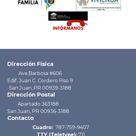
Dirección Física
Ave.Barbosa #606
Edif. Juan C. Cordero Piso 9
San Juan, PR 00939-3188
Dirección Postal
Apartado 363188
San Juan, PR 00936-3188
Contacto
Cuadro:
787-759-9407
TTY (Teletype):
711