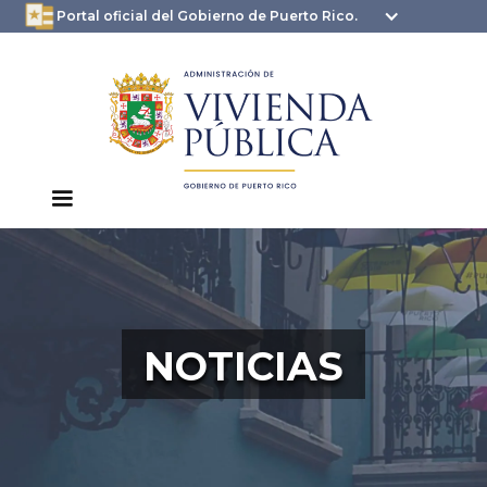
oficial.pr.gov
seguros .pr.gov usan
Portal oficial del Gobierno de Puerto Rico.
HTTPS
NOTICIAS