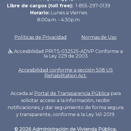
Libre de cargos (toll free):
1-855-297-0139
Horario:
Lunes a Viernes
8:00a.m. - 4:30p.m.
Políticas de Privacidad
Normas de Uso
Accesibilidad PRITS-032525-ADVP Conforme a
la Ley 229 de 2003
Accesibilidad conforme a sección 508 US
Rehabilitation Act.
Acceda al
Portal de Transparencia Pública
para
solicitar acceso a la información, recibir
notificaciones, y dar seguimiento de forma segura
y transparente, conforme a la Ley 141-2019.
©
2026
Administración de Vivienda Pública.