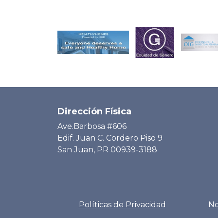
Dirección Física
Ave.Barbosa #606
Edif. Juan C. Cordero Piso 9
San Juan, PR 00939-3188
Políticas de Privacidad
No