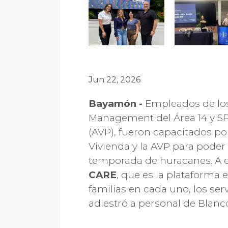
Jun 22, 2026
Bayamón -
Empleados de los
Management del Área 14 y SP
(AVP), fueron capacitados p
Vivienda y la AVP para poder
temporada de huracanes. A e
CARE
, que es la plataforma 
familias en cada uno, los serv
adiestró a personal de Blanc