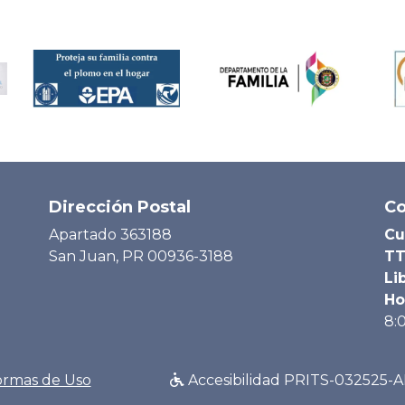
Dirección Postal
Co
Apartado 363188
Cu
San Juan, PR 00936-3188
TT
Li
Ho
8:
rmas de Uso
Accesibilidad PRITS-032525-A