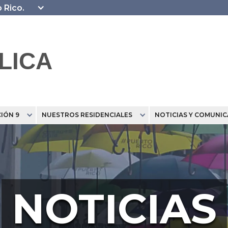
o Rico.
LICA
IÓN 9
NUESTROS RESIDENCIALES
NOTICIAS Y COMUNI
NOTICIAS