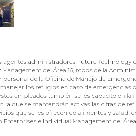
 agentes administradores Future Technology de
 Management del Área 16, todos de la Administ
or personal de la Oficina de Manejo de Emergen
 manejar los refugios en caso de emergencias o 
stos empleados también se les capacitó en la
en la que se mantendrán activas las cifras de re
icios que se les ofrecen de alimentos y salud, en
o Enterprises e Individual Management del Área 