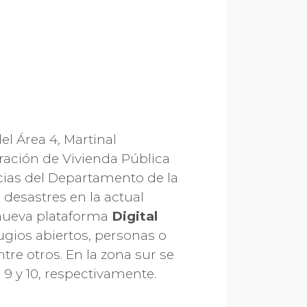
l Área 4, Martinal
ración de Vivienda Pública
cias del Departamento de la
desastres en la actual
 nueva plataforma
Digital
fugios abiertos, personas o
tre otros. En la zona sur se
9 y 10, respectivamente.