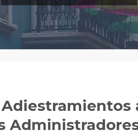
Adiestramientos 
s Administradore