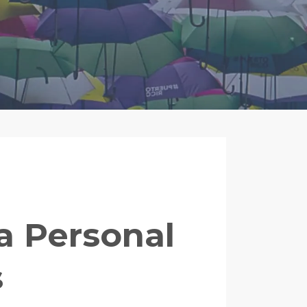
a Personal
s