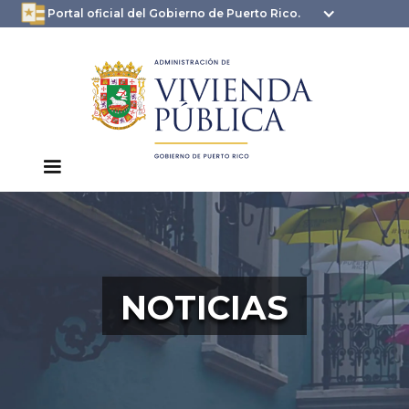
oficial.pr.gov
seguros .pr.gov usan
Portal oficial del Gobierno de Puerto Rico.
HTTPS
NOTICIAS