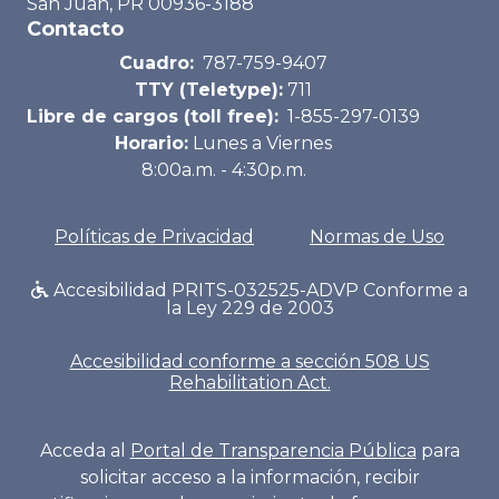
San Juan, PR 00936-3188
Contacto
Cuadro:
787-759-9407
TTY (Teletype):
711
Libre de cargos (toll free):
1-855-297-0139
Horario:
Lunes a Viernes
8:00a.m. - 4:30p.m.
Políticas de Privacidad
Normas de Uso
Accesibilidad PRITS-032525-ADVP Conforme a
la Ley 229 de 2003
Accesibilidad conforme a sección 508 US
Rehabilitation Act.
Acceda al
Portal de Transparencia Pública
para
solicitar acceso a la información, recibir