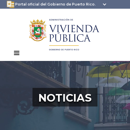
oficial.pr.gov
seguros .pr.gov usan
Portal oficial del Gobierno de Puerto Rico.
HTTPS
NOTICIAS