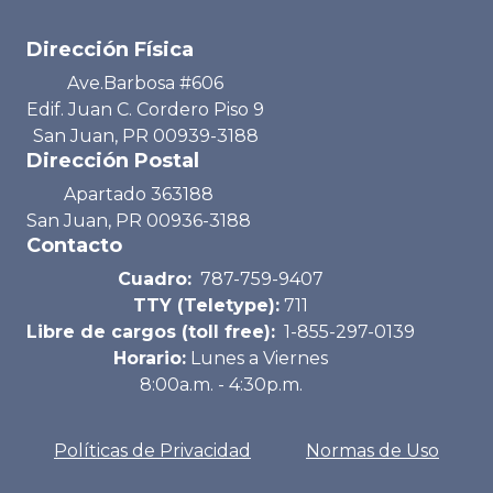
Dirección Física
Ave.Barbosa #606
Edif. Juan C. Cordero Piso 9
San Juan, PR 00939-3188
Dirección Postal
Apartado 363188
San Juan, PR 00936-3188
Contacto
Cuadro:
787-759-9407
TTY (Teletype):
711
Libre de cargos (toll free):
1-855-297-0139
Horario:
Lunes a Viernes
8:00a.m. - 4:30p.m.
Políticas de Privacidad
Normas de Uso