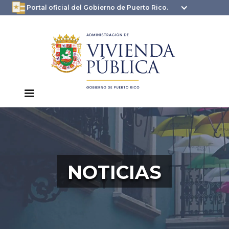
oficial.pr.gov
seguros .pr.gov usan
Portal oficial del Gobierno de Puerto Rico.
HTTPS
NOTICIAS