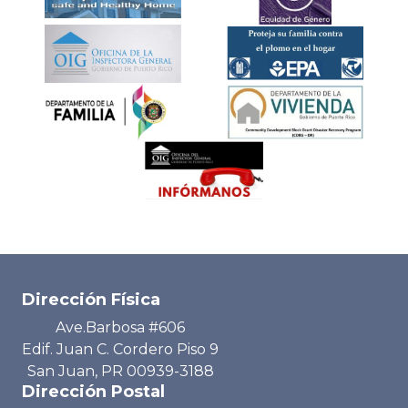
Dirección Física
Ave.Barbosa #606
Edif. Juan C. Cordero Piso 9
San Juan, PR 00939-3188
Dirección Postal