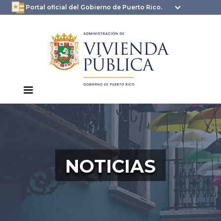
oficial.pr.gov
seguros .pr.gov usan
Portal oficial del Gobierno de Puerto Rico.
HTTPS
NOTICIAS