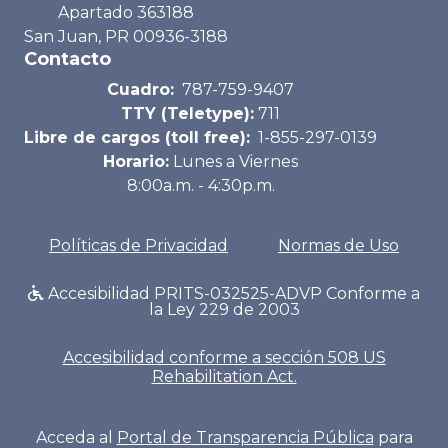
Apartado 363188
San Juan, PR 00936-3188
Contacto
Cuadro:
787-759-9407
TTY (Teletype):
711
Libre de cargos (toll free):
1-855-297-0139
Horario:
Lunes a Viernes
8:00a.m. - 4:30p.m.
Políticas de Privacidad
Normas de Uso
Accesibilidad PRITS-032525-ADVP Conforme a
la Ley 229 de 2003
Accesibilidad conforme a sección 508 US
Rehabilitation Act.
Acceda al
Portal de Transparencia Pública
para