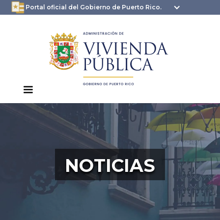
oficial.pr.gov
seguros .pr.gov usan
Portal oficial del Gobierno de Puerto Rico.
HTTPS
NOTICIAS