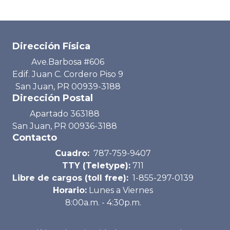
Dirección Física
Ave.Barbosa #606
Edif. Juan C. Cordero Piso 9
San Juan, PR 00939-3188
Dirección Postal
Apartado 363188
San Juan, PR 00936-3188
Contacto
Cuadro:
787-759-9407
TTY (Teletype):
711
Libre de cargos (toll free):
1-855-297-0139
Horario:
Lunes a Viernes
8:00a.m. - 4:30p.m.